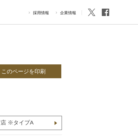
採用情報
企業情報
このページを印刷
佐沼店 ※タイプA