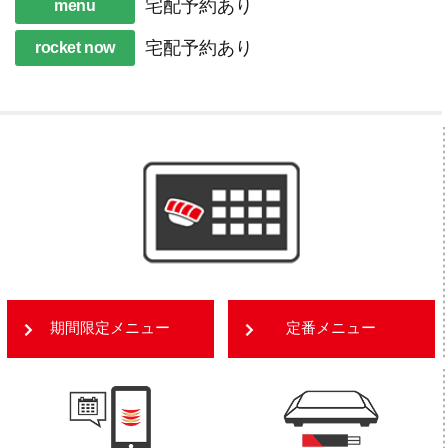
宅配予約あり
menu
宅配予約あり
rocket now
期間限定メニュー
定番メニュー