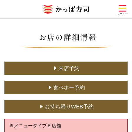
メニュー
お店を探す
メニュー
キャンペーン一覧
来店予約
期間限定メニュー
食べホー予約
定番メニュー
(お持ち帰り含む)
どこでもかっぱ寿司
お持ち帰りWEB予約
予約・注文
※メニュータイプＢ店舗