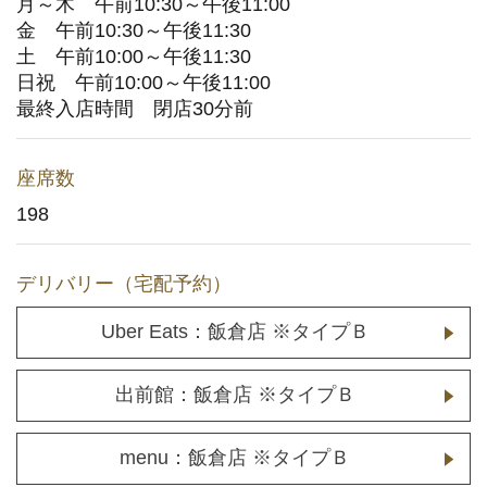
月～木 午前10:30～午後11:00
金 午前10:30～午後11:30
メディア取材に関するお問い合わせ
土 午前10:00～午後11:30
(YouTuberの方もこちら)
日祝 午前10:00～午後11:00
最終入店時間 閉店30分前
店舗用地に関するお問い合わせ
座席数
採用情報
198
企業情報
デリバリー（宅配予約）
Uber Eats：飯倉店 ※タイプＢ
出前館：飯倉店 ※タイプＢ
menu：飯倉店 ※タイプＢ