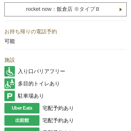
rocket now：飯倉店 ※タイプＢ
お持ち帰りの電話予約
可能
施設
入り口バリアフリー
多目的トイレあり
駐車場あり
宅配予約あり
Uber Eats
宅配予約あり
出前館